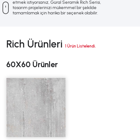
etmek istiyorsanız, Güral Seramik Rich Serisi,
tasarım projelerinizi mükemmel bir şekilde
tamamlamak için harika bir seçenek olabilir.
Rich Ürünleri
1 Ürün Listelendi.
60X60 Ürünler