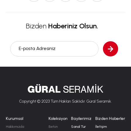
Bizden
Haberiniz Olsun.
E-posta Adresiniz
Copyright © 2023 Tüm Hakları Saklıdır. Güral Seramik.
Kurumsal
Koleksiyon
Bayilerimiz
Bizden Haberler
Hakkımızda
Beton
Sanal Tur
İletişim