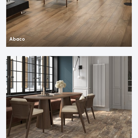
Abaco