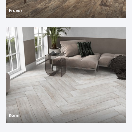
Fruver
Komi