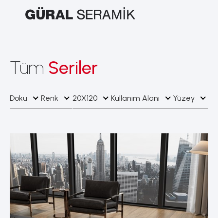
Tüm
Seriler
Doku
Renk
20X120
Kullanım Alanı
Yüzey