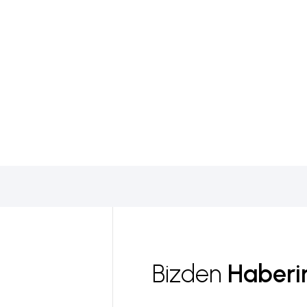
Bizden
Haberin