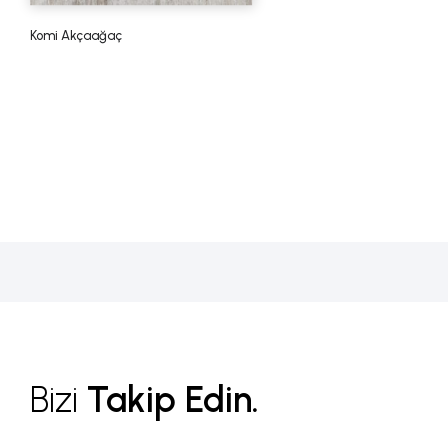
Komi Akçaağaç
Bizi
Takip Edin.