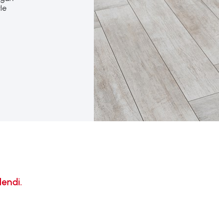
le
lendi.