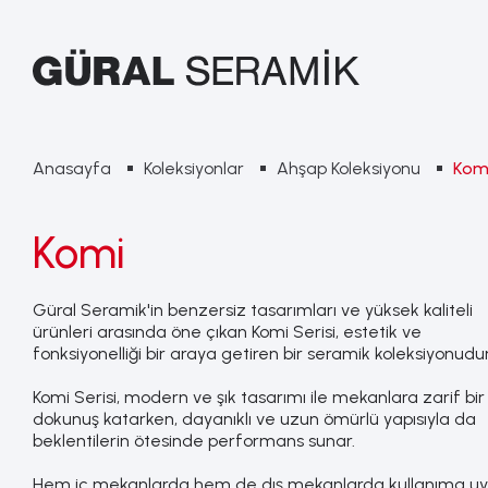
Anasayfa
Koleksiyonlar
Ahşap Koleksiyonu
Kom
Komi
Güral Seramik'in benzersiz tasarımları ve yüksek kaliteli
ürünleri arasında öne çıkan Komi Serisi, estetik ve
fonksiyonelliği bir araya getiren bir seramik koleksiyonudur
Komi Serisi, modern ve şık tasarımı ile mekanlara zarif bir
dokunuş katarken, dayanıklı ve uzun ömürlü yapısıyla da
beklentilerin ötesinde performans sunar.
Hem iç mekanlarda hem de dış mekanlarda kullanıma u