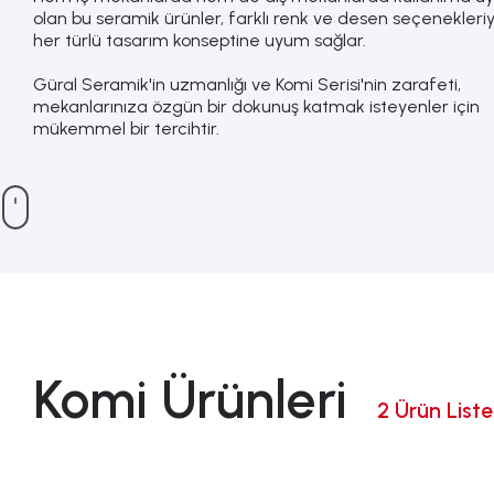
olan bu seramik ürünler, farklı renk ve desen seçenekleriy
her türlü tasarım konseptine uyum sağlar.
Güral Seramik'in uzmanlığı ve Komi Serisi'nin zarafeti,
mekanlarınıza özgün bir dokunuş katmak isteyenler için
mükemmel bir tercihtir.
Komi Ürünleri
2 Ürün Liste